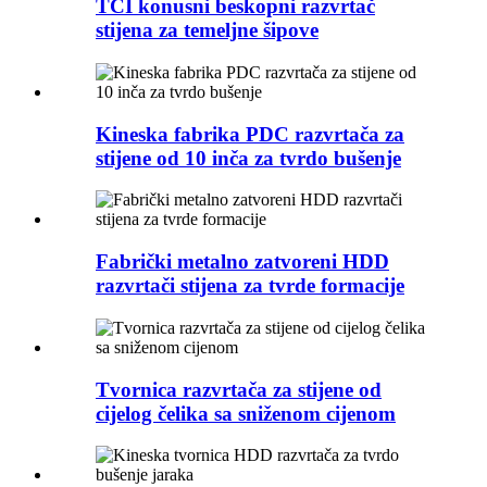
TCI konusni beskopni razvrtač
stijena za temeljne šipove
Kineska fabrika PDC razvrtača za
stijene od 10 inča za tvrdo bušenje
Fabrički metalno zatvoreni HDD
razvrtači stijena za tvrde formacije
Tvornica razvrtača za stijene od
cijelog čelika sa sniženom cijenom