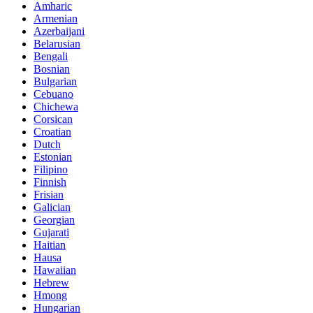
Amharic
Armenian
Azerbaijani
Belarusian
Bengali
Bosnian
Bulgarian
Cebuano
Chichewa
Corsican
Croatian
Dutch
Estonian
Filipino
Finnish
Frisian
Galician
Georgian
Gujarati
Haitian
Hausa
Hawaiian
Hebrew
Hmong
Hungarian