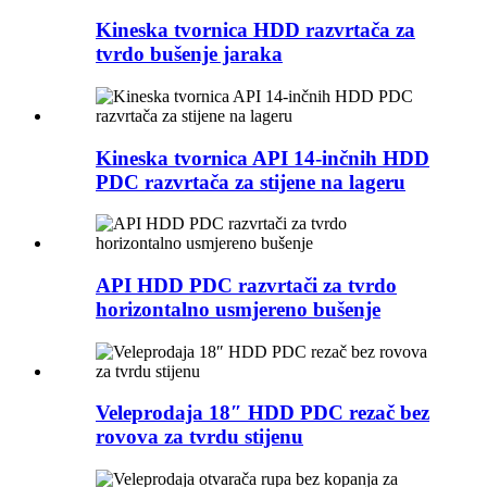
Kineska tvornica HDD razvrtača za
tvrdo bušenje jaraka
Kineska tvornica API 14-inčnih HDD
PDC razvrtača za stijene na lageru
API HDD PDC razvrtači za tvrdo
horizontalno usmjereno bušenje
Veleprodaja 18″ HDD PDC rezač bez
rovova za tvrdu stijenu