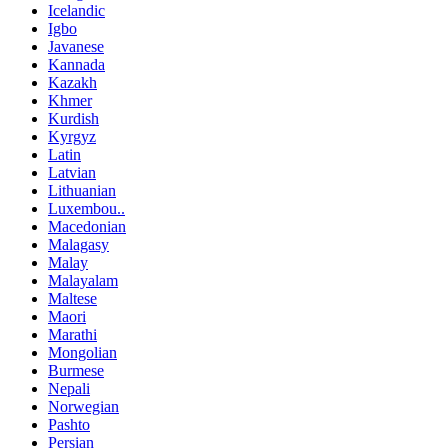
Icelandic
Igbo
Javanese
Kannada
Kazakh
Khmer
Kurdish
Kyrgyz
Latin
Latvian
Lithuanian
Luxembou..
Macedonian
Malagasy
Malay
Malayalam
Maltese
Maori
Marathi
Mongolian
Burmese
Nepali
Norwegian
Pashto
Persian