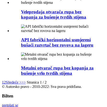
Veleprodaja otvarača rupa bez
kopanja za bušenje tvrdih stijena
API fabrički horizontalni usmjereni
bušaći razvrtač bez rovova na lageru
Metalni otvarač rupa bez kopanja za
bušenje vrlo tvrdih stijena
1
2
Sljedeće >
>>
Stranica 1 / 2
© Autorsko pravo - 2010-2022: Sva prava pridržana.
Bilten
pretplati se