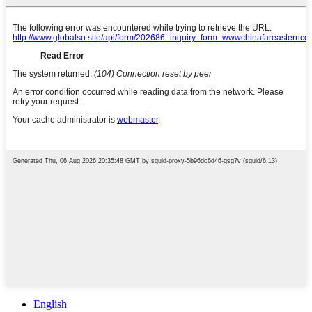
English