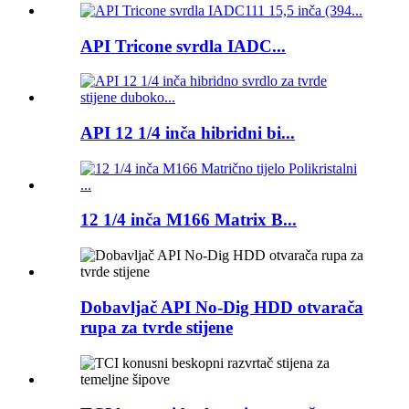
API Tricone svrdla IADC...
API 12 1/4 inča hibridni bi...
12 1/4 inča M166 Matrix B...
Dobavljač API No-Dig HDD otvarača
rupa za tvrde stijene