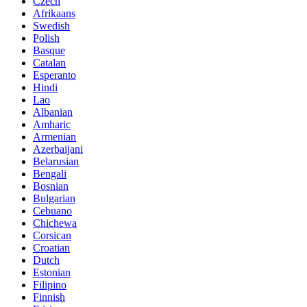
Czech
Afrikaans
Swedish
Polish
Basque
Catalan
Esperanto
Hindi
Lao
Albanian
Amharic
Armenian
Azerbaijani
Belarusian
Bengali
Bosnian
Bulgarian
Cebuano
Chichewa
Corsican
Croatian
Dutch
Estonian
Filipino
Finnish