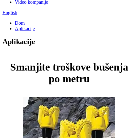
Video kompanije
English
Dom
Aplikacije
Aplikacije
Smanjite troškove bušenja
po metru