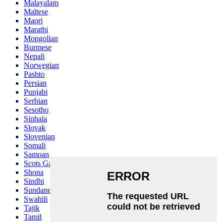
Malayalam
Maltese
Maori
Marathi
Mongolian
Burmese
Nepali
Norwegian
Pashto
Persian
Punjabi
Serbian
Sesotho
Sinhala
Slovak
Slovenian
Somali
Samoan
Scots Gaelic
Shona
Sindhi
Sundanese
Swahili
Tajik
Tamil